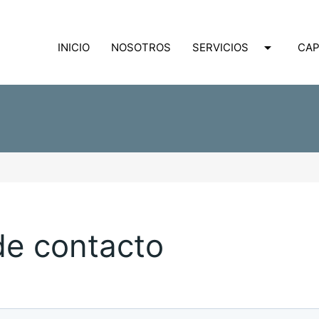
arrow_drop_down
INICIO
NOSOTROS
SERVICIOS
CAP
de contacto