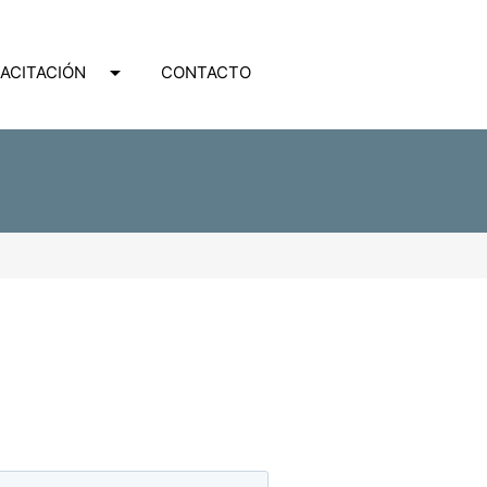
arrow_drop_down
ACITACIÓN
CONTACTO