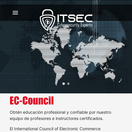
menu
Obtén educación profesional y confiable por nuestro
equipo de profesores e instructores certificados.
El International Council of Electronic Commerce