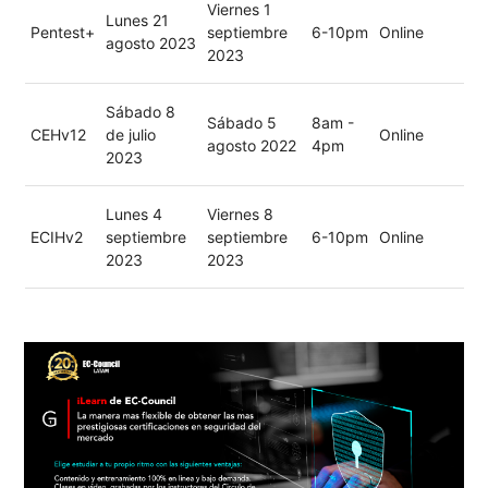
Viernes 1
Lunes 21
Pentest+
septiembre
6-10pm
Online
agosto 2023
2023
Sábado 8
Sábado 5
8am -
CEHv12
de julio
Online
agosto 2022
4pm
2023
Lunes 4
Viernes 8
ECIHv2
septiembre
septiembre
6-10pm
Online
2023
2023