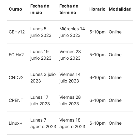
Fecha de
Fecha de
Curso
Horario
Modalidad
inicio
término
Lunes 5
Miércoles 14
CEHv12
5-10pm
Online
junio 2023
junio 2023
Lunes 19
Viernes 23
ECIHv2
5-10pm
Online
junio 2023
junio 2023
Lunes 3 julio
Viernes 14
CNDv2
6-10pm
Online
2023
julio 2023
Lunes 17
Viernes 28
CPENT
6-10pm
Online
julio 2023
julio 2023
Lunes 7
Viernes 18
Linux+
6-10pm
Online
agosto 2023
agosto 2023